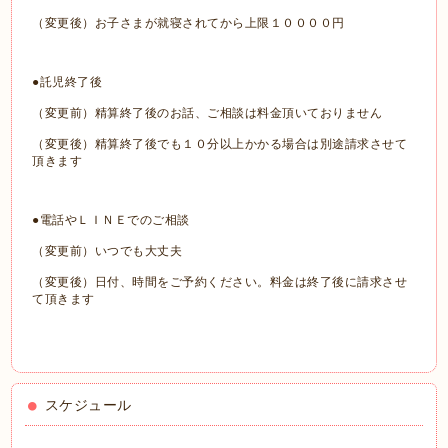
（変更後）お子さまが就寝されてから上限１００００円
●託児終了後
（変更前）精算終了後のお話、ご相談は料金頂いておりません
（変更後）精算終了後でも１０分以上かかる場合は別途請求させて
頂きます
●電話やＬＩＮＥでのご相談
（変更前）いつでも大丈夫
（変更後）日付、時間をご予約ください。料金は終了後に請求させ
て頂きます
スケジュール