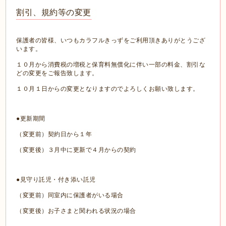
割引、規約等の変更
保護者の皆様、いつもカラフルきっずをご利用頂きありがとうござ
います。
１０月から消費税の増税と保育料無償化に伴い一部の料金、割引な
どの変更をご報告致します。
１０月１日からの変更となりますのでよろしくお願い致します。
●更新期間
（変更前）契約日から１年
（変更後）３月中に更新で４月からの契約
●見守り託児・付き添い託児
（変更前）同室内に保護者がいる場合
（変更後）お子さまと関われる状況の場合