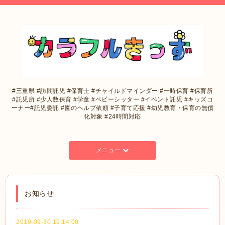
#三重県 #訪問託児 #保育士 #チャイルドマインダー #一時保育 #保育所
#託児所 #少人数保育 #学童 #ベビーシッター #イベント託児 #キッズコ
ーナー#託児委託 #園のヘルプ依頼 #子育て応援 #幼児教育・保育の無償
化対象 #24時間対応
メニュー
お知らせ
2019-09-30 19:14:00