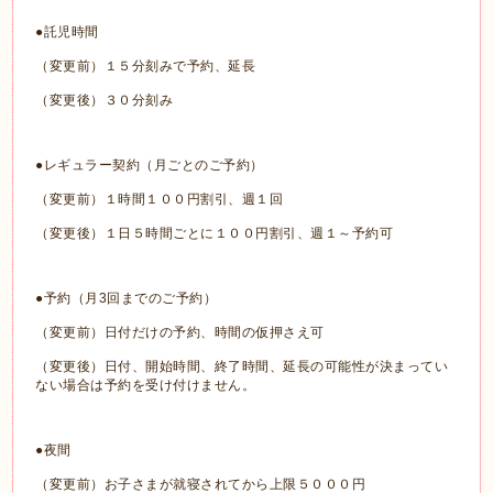
●託児時間
（変更前）１５分刻みで予約、延長
（変更後）３０分刻み
●レギュラー契約（月ごとのご予約）
（変更前）１時間１００円割引、週１回
（変更後）１日５時間ごとに１００円割引、週１～予約可
●予約（月
3
回までのご予約）
（変更前）日付だけの予約、時間の仮押さえ可
（変更後）日付、開始時間、終了時間、延長の可能性が決まってい
ない場合は予約を受け付けません。
●夜間
（変更前）お子さまが就寝されてから上限５０００円