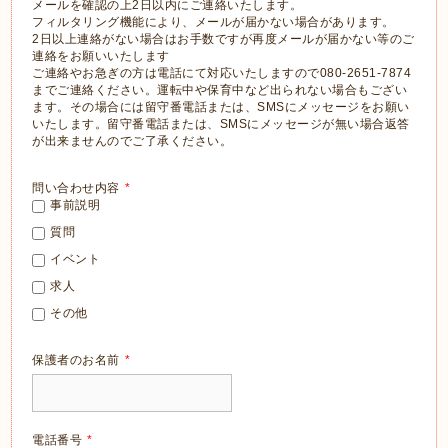
メールを確認の上2日以内にご連絡いたします。
フィルタリング機能により、メールが届かない場合があります。
2日以上連絡がない場合はお手数ですが再度メールが届かない等のご
連絡をお願いいたします
ご連絡やお急ぎの方は電話にて対応いたしますので080-2651-7874
までご連絡ください。運転中や保育中など出られない場合もござい
ます。その場合には留守番電話または、SMSにメッセージをお願い
いたします。留守番電話または、SMSにメッセージが無い場合返答
が出来ませんのでご了承ください。
問い合わせ内容
*
事前説明
質問
イベント
求人
その他
保護者のお名前
*
電話番号
*